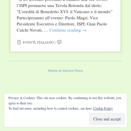
l’ISPI promuove una Tavola Rotonda dal titolo:
“L’eredità di Benedetto XVI: il Vaticano e il mondo”
Parteciperanno all’evento: Paolo Magri, Vice
Presidente Esecutivo e Direttore, ISPI; Gian Paolo
Calchi Novati, …
Continue reading
→
EVENTI
,
ITALIANO
|
Website by Diamond Visions
Privacy & Cookies: This site uses cookies. By continuing to use this website, you
agree to their use.
To find out more, including how to control cookies, see here:
Cookie Policy