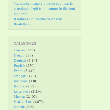
Tra conformismo e bussola edonica: la
psicologia degli istinti contro le illusioni
moderne
Il romanzo d’esordio di Angelo
Bardellino
CATEGORIES
Cinema
(546)
Danza
(287)
Deutsch
(4,194)
English
(250)
Eventi
(5,442)
Français
(179)
Interviste
(338)
Italiano
(2,825)
Letteratura
(2,256)
Musica
(2,105)
SaarLorLux
(3,073)
Società
(235)