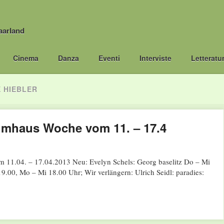
aarland
Cinema
Danza
Eventi
Interviste
Letteratu
E HIEBLER
mhaus Woche vom 11. – 17.4
1.04. – 17.04.2013 Neu: Evelyn Schels: Georg baselitz Do – Mi
.00, Mo – Mi 18.00 Uhr; Wir verlängern: Ulrich Seidl: paradies: