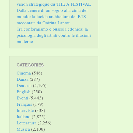
vision stratégique du THE A FESTIVAL
Dalla cenere di un sogno alla cima del
mondo: la lucida architettura dei BTS
raccontata da Onirina Lantou
Tra conformismo e bussola edonica: la
psicologia degli istinti contro le illusioni
moderne
CATEGORIES
Cinema
(546)
Danza
(287)
Deutsch
(4,195)
English
(250)
Eventi
(5,443)
Français
(179)
Interviste
(338)
Italiano
(2,825)
Letteratura
(2,256)
Musica
(2,106)