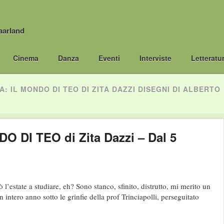
aarland
Cinema
Danza
Eventi
Interviste
Letteratu
A: IL MONDO DI TEO DI ZITA DAZZI DISEGNI DI ALBERTO
DO DI TEO di Zita Dazzi – Dal 5
’estate a studiare, eh? Sono stanco, sfinito, distrutto, mi merito un
 intero anno sotto le grinfie della prof Trinciapolli, perseguitato