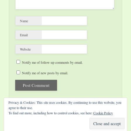
Name
Email
Website
Notify me of follow-up comments by email.
Notify me of new posts by email.
Privacy & Cookies: This site uses cookies. By continuing to use this website, you
agree to their use.
To find out more, including how to control cookies, see here:
Cookie Policy
Website by Diamond Visions