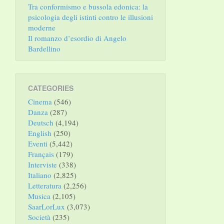
Tra conformismo e bussola edonica: la
psicologia degli istinti contro le illusioni
moderne
Il romanzo d’esordio di Angelo
Bardellino
CATEGORIES
Cinema
(546)
Danza
(287)
Deutsch
(4,194)
English
(250)
Eventi
(5,442)
Français
(179)
Interviste
(338)
Italiano
(2,825)
Letteratura
(2,256)
Musica
(2,105)
SaarLorLux
(3,073)
Società
(235)