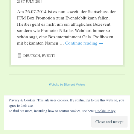
21ST JULY 2014
Am 26.07.2014 ist es nun soweit, der Startschuss der
FFM Box Promotion zum Eventdebüt kann fallen.
Hierbei geht es nicht um ein alltägliches Boxevent,
sondern wie Promoter Nikolas Weinhart immer so
schön sagt, eine Boxentertainment Gala. Profiboxen
mit bekannten Namen …
Continue reading
→
DEUTSCH
,
EVENTI
Website by Diamond Visions
Privacy & Cookies: This site uses cookies. By continuing to use this website, you
agree to their use.
To find out more, including how to control cookies, see here:
Cookie Policy