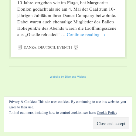
10 Jahre vergehen wie im Fluge, hat Marguerite
Donlon gedacht als sie am 4. Mai der Gaal zum 10-
jährigen Jubiläum ihrer Dance Company beiwohnte.
Dabei waren auch ehemalige Mitglieder des Ballets.
Höhepunkte des Abends waren die Eröffnungsszene
aus „Giselle reloaded“ …
Continue reading
→
DANZA
,
DEUTSCH
,
EVENTI
|
Website by Diamond Visions
Privacy & Cookies: This site uses cookies. By continuing to use this website, you
agree to their use.
To find out more, including how to control cookies, see here:
Cookie Policy