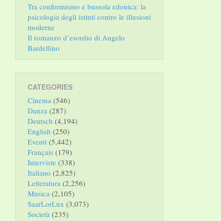
Tra conformismo e bussola edonica: la
psicologia degli istinti contro le illusioni
moderne
Il romanzo d’esordio di Angelo
Bardellino
CATEGORIES
Cinema
(546)
Danza
(287)
Deutsch
(4,194)
English
(250)
Eventi
(5,442)
Français
(179)
Interviste
(338)
Italiano
(2,825)
Letteratura
(2,256)
Musica
(2,105)
SaarLorLux
(3,073)
Società
(235)