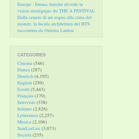
Europe : Emma Amelin dévoile la
vision stratégique du THE A FESTIVAL
Dalla cenere di un sogno alla cima del
mondo: la lucida architettura dei BTS
raccontata da Onirina Lantou
CATEGORIES
Cinema
(546)
Danza
(287)
Deutsch
(4,195)
English
(250)
Eventi
(5,443)
Français
(179)
Interviste
(338)
Italiano
(2,826)
Letteratura
(2,257)
Musica
(2,106)
SaarLorLux
(3,073)
Società
(235)