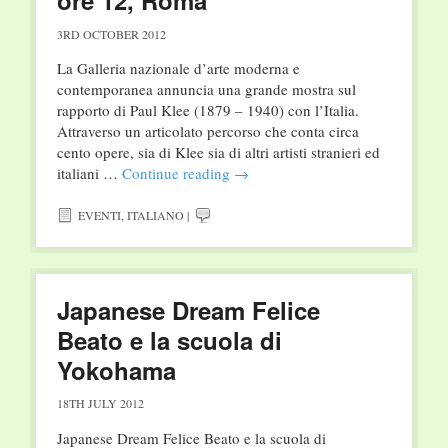
ore 12, Roma
3RD OCTOBER 2012
La Galleria nazionale d’arte moderna e
contemporanea annuncia una grande mostra sul
rapporto di Paul Klee (1879 – 1940) con l’Italia.
Attraverso un articolato percorso che conta circa
cento opere, sia di Klee sia di altri artisti stranieri ed
italiani …
Continue reading
→
EVENTI
,
ITALIANO
|
Japanese Dream Felice
Beato e la scuola di
Yokohama
18TH JULY 2012
Japanese Dream Felice Beato e la scuola di