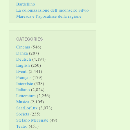
Bardellino
La colonizzazione dell’inconscio: Silvio
Maresca e l’apocalisse della ragione
CATEGORIES
Cinema
(546)
Danza
(287)
Deutsch
(4,194)
English
(250)
Eventi
(5,441)
Français
(179)
Interviste
(338)
Italiano
(2,824)
Letteratura
(2,256)
Musica
(2,105)
SaarLorLux
(3,073)
Società
(235)
Stefano Mecenate
(49)
Teatro
(451)