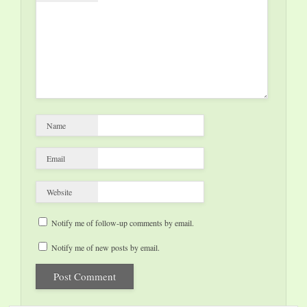
Name
Email
Website
Notify me of follow-up comments by email.
Notify me of new posts by email.