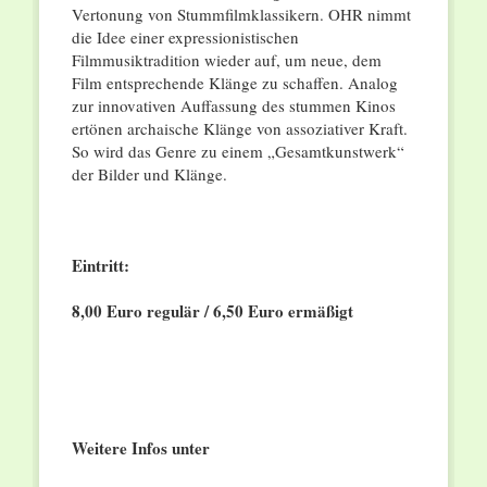
Vertonung von Stummfilmklassikern. OHR nimmt
die Idee einer expressionistischen
Filmmusiktradition wieder auf, um neue, dem
Film entsprechende Klänge zu schaffen. Analog
zur innovativen Auffassung des stummen Kinos
ertönen archaische Klänge von assoziativer Kraft.
So wird das Genre zu einem „Gesamtkunstwerk“
der Bilder und Klänge.
Eintritt:
8,00 Euro regulär / 6,50 Euro ermäßigt
Weitere Infos unter