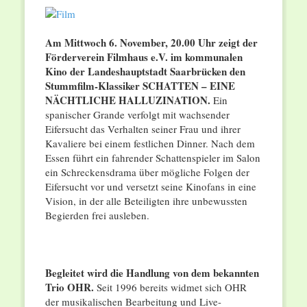
Am Mittwoch 6. November, 20.00 Uhr
zeigt der
Förderverein Filmhaus e.V.
im kommunalen
Kino der Landeshauptstadt Saarbrücken den
Stummfilm-Klassiker SCHATTEN – EINE
NÄCHTLICHE HALLUZINATION.
Ein
spanischer Grande verfolgt mit wachsender
Eifersucht das Verhalten seiner Frau und ihrer
Kavaliere bei einem festlichen Dinner. Nach dem
Essen führt ein fahrender Schattenspieler im Salon
ein Schreckensdrama über mögliche Folgen der
Eifersucht vor und versetzt seine Kinofans in eine
Vision, in der alle Beteiligten ihre unbewussten
Begierden frei ausleben.
Begleitet wird die Handlung von dem bekannten
Trio OHR.
Seit 1996 bereits widmet sich OHR
der musikalischen Bearbeitung und Live-