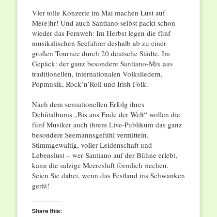
Vier tolle Konzerte im Mai machen Lust auf
Me(e)hr! Und auch Santiano selbst packt schon
wieder das Fernweh: Im Herbst legen die fünf
musikalischen Seefahrer deshalb ab zu einer
großen Tournee durch 20 deutsche Städte. Im
Gepäck: der ganz besondere Santiano-Mix aus
traditionellen, internationalen Volksliedern,
Popmusik, Rock’n’Roll und Irish Folk.
Nach dem sensationellen Erfolg ihres
Debütalbums „Bis ans Ende der Welt“ wollen die
fünf Musiker auch ihrem Live-Publikum das ganz
besondere Seemannsgefühl vermitteln.
Stimmgewaltig, voller Leidenschaft und
Lebenslust – wer Santiano auf der Bühne erlebt,
kann die salzige Meeresluft förmlich riechen.
Seien Sie dabei, wenn das Festland ins Schwanken
gerät!
Share this: