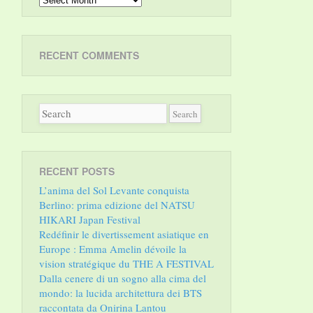
RECENT COMMENTS
RECENT POSTS
L’anima del Sol Levante conquista
Berlino: prima edizione del NATSU
HIKARI Japan Festival
Redéfinir le divertissement asiatique en
Europe : Emma Amelin dévoile la
vision stratégique du THE A FESTIVAL
Dalla cenere di un sogno alla cima del
mondo: la lucida architettura dei BTS
raccontata da Onirina Lantou