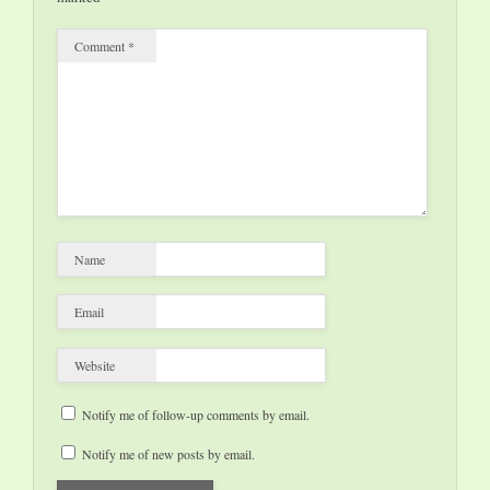
Comment
*
Name
Email
Website
Notify me of follow-up comments by email.
Notify me of new posts by email.