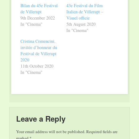
window)
window)
Bilan du 45e Festival
43e Festival du Film
de Villerupt
Italien de Villerupt –
9th December 2022
Visuel officie
In "Cinema"
5th August 2020
In "Cinema"
Cristina Comencini,
invitée d’honneur du
Festival de Villerupt
2020
11th October 2020
In "Cinema"
Leave a Reply
Your email address will not be published.
Required fields are
marked
*