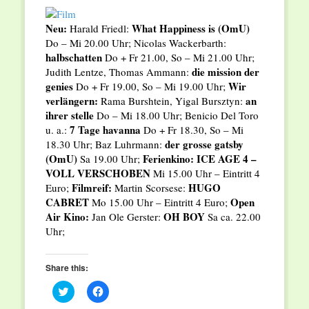
Neu:
What Happiness is (OmU)
Harald Friedl:
Do – Mi 20.00 Uhr; Nicolas Wackerbarth:
halbschatten
Do + Fr 21.00, So – Mi 21.00 Uhr;
die mission der
Judith Lentze, Thomas Ammann:
genies
Wir
Do + Fr 19.00, So – Mi 19.00 Uhr;
verlängern:
an
Rama Burshtein, Yigal Bursztyn:
ihrer stelle
Do – Mi 18.00 Uhr; Benicio Del Toro
7 Tage havanna
u. a.:
Do + Fr 18.30, So – Mi
der grosse gatsby
18.30 Uhr; Baz Luhrmann:
(OmU)
Ferienkino:
ICE AGE 4 –
Sa 19.00 Uhr;
VOLL VERSCHOBEN
Mi 15.00 Uhr – Eintritt 4
Filmreif:
HUGO
Euro;
Martin Scorsese:
CABRET
Open
Mo 15.00 Uhr – Eintritt 4 Euro;
Air Kino:
OH BOY
Jan Ole Gerster:
Sa ca. 22.00
Uhr;
Share this:
Click
Click
to
to
share
share