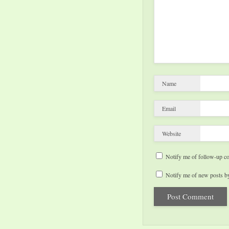
Name
Email
Website
Notify me of follow-up c
Notify me of new posts by