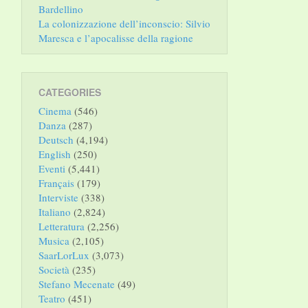
Bardellino
La colonizzazione dell’inconscio: Silvio
Maresca e l’apocalisse della ragione
CATEGORIES
Cinema
(546)
Danza
(287)
Deutsch
(4,194)
English
(250)
Eventi
(5,441)
Français
(179)
Interviste
(338)
Italiano
(2,824)
Letteratura
(2,256)
Musica
(2,105)
SaarLorLux
(3,073)
Società
(235)
Stefano Mecenate
(49)
Teatro
(451)