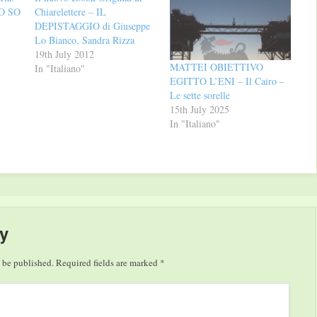
O SO
Chiarelettere – IL
DEPISTAGGIO di Giuseppe
Lo Bianco, Sandra Rizza
19th July 2012
MATTEI OBIETTIVO
In "Italiano"
EGITTO L’ENI – Il Cairo –
Le sette sorelle
15th July 2025
In "Italiano"
y
 be published.
Required fields are marked
*