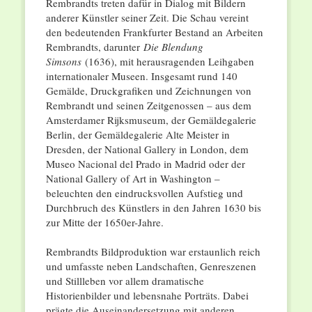
Rembrandts treten dafür in Dialog mit Bildern
anderer Künstler seiner Zeit. Die Schau vereint
den bedeutenden Frankfurter Bestand an Arbeiten
Rembrandts, darunter
Die Blendung
Simsons
(1636), mit herausragenden Leihgaben
internationaler Museen. Insgesamt rund 140
Gemälde, Druckgrafiken und Zeichnungen von
Rembrandt und seinen Zeitgenossen – aus dem
Amsterdamer Rijksmuseum, der Gemäldegalerie
Berlin, der Gemäldegalerie Alte Meister in
Dresden, der National Gallery in London, dem
Museo Nacional del Prado in Madrid oder der
National Gallery of Art in Washington –
beleuchten den eindrucksvollen Aufstieg und
Durchbruch des Künstlers in den Jahren 1630 bis
zur Mitte der 1650er-Jahre.
Rembrandts Bildproduktion war erstaunlich reich
und umfasste neben Landschaften, Genreszenen
und Stillleben vor allem dramatische
Historienbilder und lebensnahe Porträts. Dabei
prägte die Auseinandersetzung mit anderen