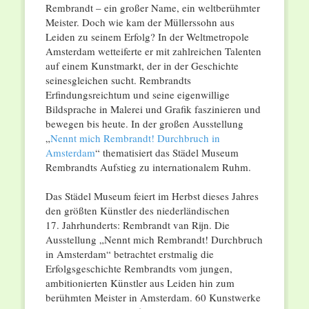
Rembrandt – ein großer Name, ein weltberühmter
Meister. Doch wie kam der Müllerssohn aus
Leiden zu seinem Erfolg? In der Weltmetropole
Amsterdam wetteiferte er mit zahlreichen Talenten
auf einem Kunstmarkt, der in der Geschichte
seinesgleichen sucht. Rembrandts
Erfindungsreichtum und seine eigenwillige
Bildsprache in Malerei und Grafik faszinieren und
bewegen bis heute. In der großen Ausstellung
„
Nennt mich Rembrandt! Durchbruch in
Amsterdam
“ thematisiert das Städel Museum
Rembrandts Aufstieg zu internationalem Ruhm.
Das Städel Museum feiert im Herbst dieses Jahres
den größten Künstler des niederländischen
17. Jahrhunderts: Rembrandt van Rijn. Die
Ausstellung „Nennt mich Rembrandt! Durchbruch
in Amsterdam“ betrachtet erstmalig die
Erfolgsgeschichte Rembrandts vom jungen,
ambitionierten Künstler aus Leiden hin zum
berühmten Meister in Amsterdam. 60 Kunstwerke