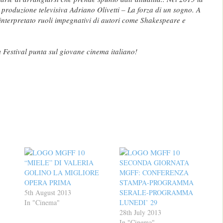
a produzione televisiva Adriano Olivetti – La forza di un sogno
. A
interpretato ruoli impegnativi di autori come Shakespeare e
Festival punta sul giovane cinema italiano!
“MIELE” DI VALERIA
SECONDA GIORNATA
GOLINO LA MIGLIORE
MGFF: CONFERENZA
OPERA PRIMA
STAMPA-PROGRAMMA
5th August 2013
SERALE-PROGRAMMA
In "Cinema"
LUNEDI’ 29
28th July 2013
In "Cinema"