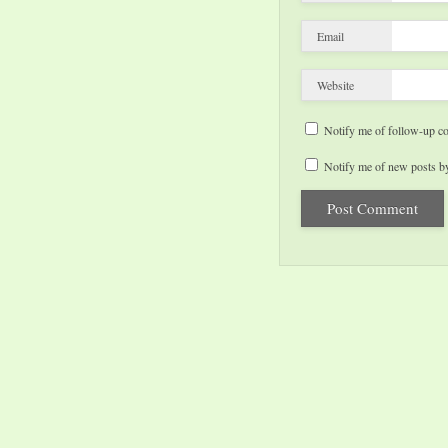
Email
Website
Notify me of follow-up c
Notify me of new posts by