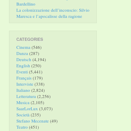
Bardellino
La colonizzazione dell’inconscio: Silvio
Maresca e l’apocalisse della ragione
CATEGORIES
Cinema
(546)
Danza
(287)
Deutsch
(4,194)
English
(250)
Eventi
(5,441)
Français
(179)
Interviste
(338)
Italiano
(2,824)
Letteratura
(2,256)
Musica
(2,105)
SaarLorLux
(3,073)
Società
(235)
Stefano Mecenate
(49)
Teatro
(451)