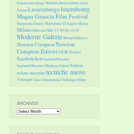
Kammermusiktage Mettlach
libreria italiana
Lucio
luxembourg
Lussemburgo
Saviani
Magna Graecia Film Festival
Marguerite Donlon
Marioenrico D'Angelo
Merzig
Milano
Mo 17.30
Mittwoch
Mo 18.30
Moderne Galerie
Mozart
Mätresse
Newton
Newton Compton
Compton Editori
OGR
Polaris
Saarbrücken
Saarland.Museum
Sellerio
Saarland.Museum | Moderne Galerie
tecniche nuove
stefano mecenate
Villerupt
Voices International
Völklinger Hütte
ARCHIVES
Archives