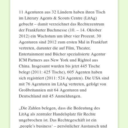
11 Agenturen aus 32 Ländern haben ihren Tisch
im Literary Agents & Scouts Centre (LitAg)
gebucht – damit verzeichnet das Rechtezentrum
der Frankfurter Buchmesse (10. – 14. Oktober
2012) ein Wachstum um über vier Prozent. 30
Agenturen sind 2012 zum ersten Mal in Frankfurt
vertreten, darunter die auf Film, Theater,
Entertainment und Bücher spezialisierte Agentur
ICM Partners aus New York und Rightol aus
China. Insgesamt wurden bis jetzt 445 Tische
belegt (2011: 425 Tische), 605 Agenten haben
sich registriert (2011: 524 Agenten). Die USA sind
mit 76 Agenturen im LitAg vertreten, gefolgt von
Großbritannien mit 64 Agenturen und
Deutschland mit 45 Anmeldungen.
„Die Zahlen belegen, dass die Bedeutung des
LitAg als zentraler Handelsplatz für Rechte
ungebrochen ist. Das Rechtegeschäft ist ein
‚people’s business‘ – persönlicher Austausch und