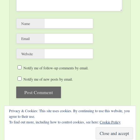
Name
Email
Website
Notify me of follow-up comments by email.
Notify me of new posts by email.
Privacy & Cookies: This site uses cookies. By continuing to use this website, you
agree to their use.
To find out more, including how to control cookies, see here:
Cookie Policy
Website by Diamond Visions