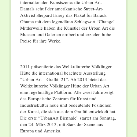
internationalen Kunstszene: die Urban Art.
Damals schuf der amerikanische Street-Art-
Aktivist Shepard Fairey das Plakat für Barack
Obama mit dem legendären Schlagwort “Change”.
Mittlerweile haben die Künstler der Urban Art die
Museen und Galerien erobert und erzielen hohe
Preise für ihre Werke.
2011 präsentierte das Weltkulturerbe Völklinger
Hütte die international beachtete Ausstellung
“Urban Art – Graffiti 21”. Ab 2013 bietet das
Weltkulturerbe Völklinger Hütte der Urban Art
eine regelmäßige Plattform. Alle zwei Jahre zeigt
das Europäische Zentrum für Kunst und
Industriekultur neue und bedeutende Positionen
der Kunst, die sich aus dem Graffiti entwickelt hat.
Die erste “UrbanArt Biennale” startet am Sonntag,
den 24. März 2013, mit Stars der Szene aus
Europa und Amerika.