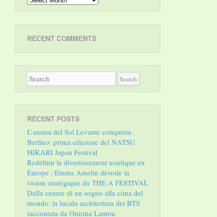
RECENT COMMENTS
RECENT POSTS
L’anima del Sol Levante conquista
Berlino: prima edizione del NATSU
HIKARI Japan Festival
Redéfinir le divertissement asiatique en
Europe : Emma Amelin dévoile la
vision stratégique du THE A FESTIVAL
Dalla cenere di un sogno alla cima del
mondo: la lucida architettura dei BTS
raccontata da Onirina Lantou