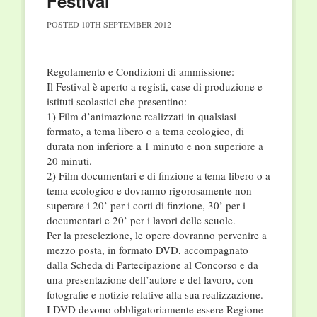
Festival
POSTED
10TH SEPTEMBER 2012
Regolamento e Condizioni di ammissione:
Il Festival è aperto a registi, case di produzione e
istituti scolastici che presentino:
1) Film d’animazione realizzati in qualsiasi
formato, a tema libero o a tema ecologico, di
durata non inferiore a 1 minuto e non superiore a
20 minuti.
2) Film documentari e di finzione a tema libero o a
tema ecologico e dovranno rigorosamente non
superare i 20’ per i corti di finzione, 30’ per i
documentari e 20’ per i lavori delle scuole.
Per la preselezione, le opere dovranno pervenire a
mezzo posta, in formato DVD, accompagnato
dalla Scheda di Partecipazione al Concorso e da
una presentazione dell’autore e del lavoro, con
fotografie e notizie relative alla sua realizzazione.
I DVD devono obbligatoriamente essere Regione