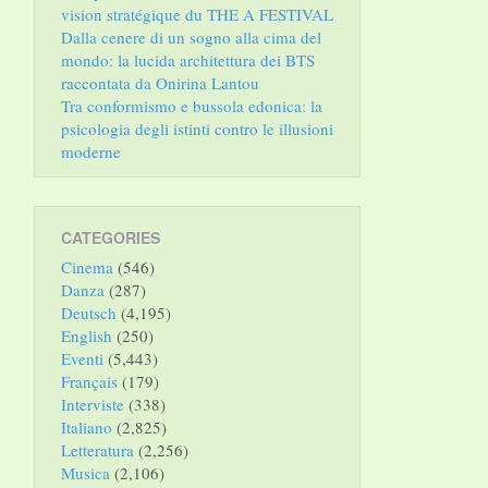
vision stratégique du THE A FESTIVAL
Dalla cenere di un sogno alla cima del
mondo: la lucida architettura dei BTS
raccontata da Onirina Lantou
Tra conformismo e bussola edonica: la
psicologia degli istinti contro le illusioni
moderne
CATEGORIES
Cinema
(546)
Danza
(287)
Deutsch
(4,195)
English
(250)
Eventi
(5,443)
Français
(179)
Interviste
(338)
Italiano
(2,825)
Letteratura
(2,256)
Musica
(2,106)