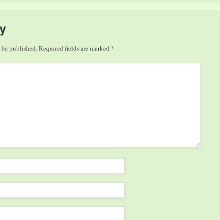
o…
y
 be published.
Required fields are marked
*