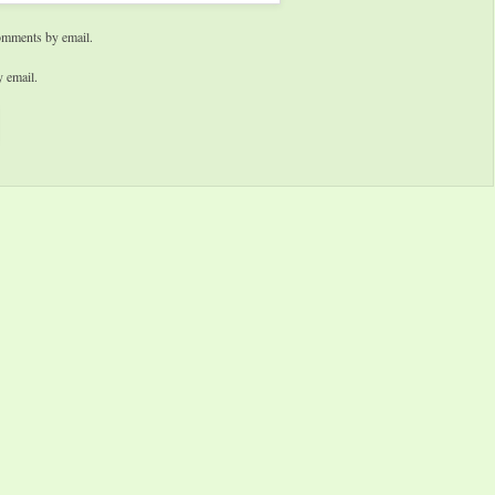
omments by email.
 email.