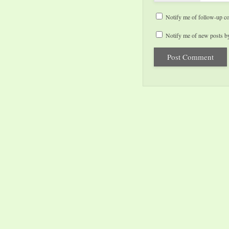
Notify me of follow-up c
Notify me of new posts by