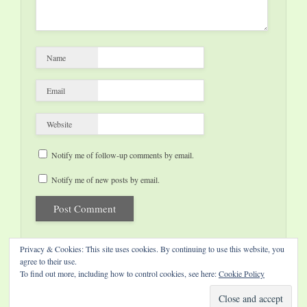
Name
Email
Website
Notify me of follow-up comments by email.
Notify me of new posts by email.
Privacy & Cookies: This site uses cookies. By continuing to use this website, you
agree to their use.
To find out more, including how to control cookies, see here:
Cookie Policy
Website by Diamond Visions