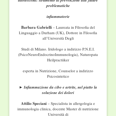
adolescenti: strumento di prevenzione alle future
problematiche
infiammatorie
Barbara Gabrielli
– Laureata in Filosofia del
Linguaggio a Durham (UK), Dottore in Filosofia
all’Università Degli
Studi di Milano. Iridologo a indirizzo P.N.E.I.
(PsicoNeuroEndocrinoImmunologia), Naturopata
Heilpractiiker
esperta in Nutrizione, Counselor a indirizzo
Psicosintetico
► Infiammazione da cibo e artrite, nel piatto la
soluzione dei dolori
Attilio Speciani
– Specialista in allergologia e
immunologia clinica, docente Master di nutrizione
Università di