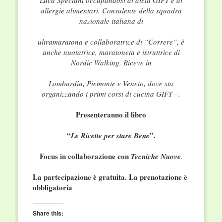
Luca Speciani occupandosi di dieta GIFT e di
allergie alimentari. Consulente della squadra
nazionale italiana di
ultramaratona e collaboratrice di “Correre”, è
anche nuotatrice, maratoneta e istruttrice di
Nordic Walking. Riceve in
Lombardia, Piemonte e Veneto, dove sta
organizzando i primi corsi di cucina GIFT –.
Presenteranno il libro
“
”.
Le Ricette per stare Bene
Focus in collaborazione con
Tecniche Nuove
.
La partecipazione è gratuita. La prenotazione è
obbligatoria
Share this: