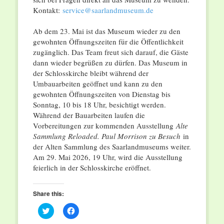
Kontakt:
service@saarlandmuseum.de
Ab dem 23. Mai ist das Museum wieder zu den
gewohnten Öffnungszeiten für die Öffentlichkeit
zugänglich. Das Team freut sich darauf, die Gäste
dann wieder begrüßen zu dürfen. Das Museum in
der Schlosskirche bleibt während der
Umbauarbeiten geöffnet und kann zu den
gewohnten Öffnungszeiten von Dienstag bis
Sonntag, 10 bis 18 Uhr, besichtigt werden.
Während der Bauarbeiten laufen die
Vorbereitungen zur kommenden Ausstellung
Alte
Sammlung Reloaded. Paul Morrison zu Besuch
in
der Alten Sammlung des Saarlandmuseums weiter.
Am 29. Mai 2026, 19 Uhr, wird die Ausstellung
feierlich in der Schlosskirche eröffnet.
Share this:
Click
Click
to
to
share
share