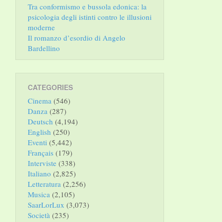
Tra conformismo e bussola edonica: la
psicologia degli istinti contro le illusioni
moderne
Il romanzo d’esordio di Angelo
Bardellino
CATEGORIES
Cinema
(546)
Danza
(287)
Deutsch
(4,194)
English
(250)
Eventi
(5,442)
Français
(179)
Interviste
(338)
Italiano
(2,825)
Letteratura
(2,256)
Musica
(2,105)
SaarLorLux
(3,073)
Società
(235)