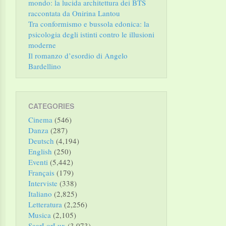
mondo: la lucida architettura dei BTS
raccontata da Onirina Lantou
Tra conformismo e bussola edonica: la
psicologia degli istinti contro le illusioni
moderne
Il romanzo d’esordio di Angelo
Bardellino
CATEGORIES
Cinema
(546)
Danza
(287)
Deutsch
(4,194)
English
(250)
Eventi
(5,442)
Français
(179)
Interviste
(338)
Italiano
(2,825)
Letteratura
(2,256)
Musica
(2,105)
SaarLorLux
(3,073)