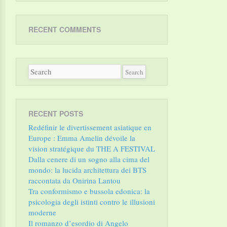
RECENT COMMENTS
RECENT POSTS
Redéfinir le divertissement asiatique en
Europe : Emma Amelin dévoile la
vision stratégique du THE A FESTIVAL
Dalla cenere di un sogno alla cima del
mondo: la lucida architettura dei BTS
raccontata da Onirina Lantou
Tra conformismo e bussola edonica: la
psicologia degli istinti contro le illusioni
moderne
Il romanzo d’esordio di Angelo