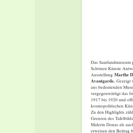
Das Saarlandmuseum p
Schönen Künste Ant
Marthe D
Ausstellung
Avantgarde.
Gezeigt 
aus bedeutenden Muse
vergegenwärtigt das f
1917 bis 1920 und off
kosmopolitischen Küns
Zu den Highlights zähl
Grenzen des Tafelbilds
Malerin Donas als auc
erweisen den Beitrag b