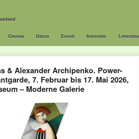
aarland
Cinema
Danza
Eventi
Interviste
Letteratu
s & Alexander Archipenko. Power-
ntgarde, 7. Februar bis 17. Mai 2026,
seum – Moderne Galerie