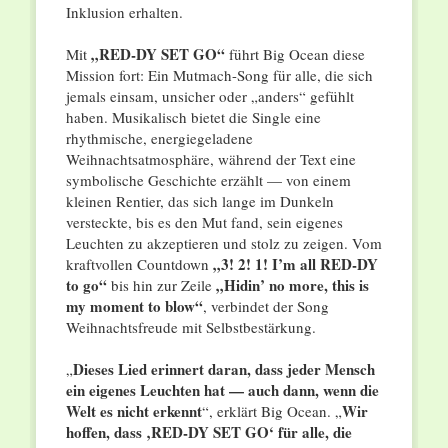
Inklusion erhalten.
„RED-DY SET GO“
Mit
führt Big Ocean diese
Mission fort: Ein Mutmach-Song für alle, die sich
jemals einsam, unsicher oder „anders“ gefühlt
haben. Musikalisch bietet die Single eine
rhythmische, energiegeladene
Weihnachtsatmosphäre, während der Text eine
symbolische Geschichte erzählt — von einem
kleinen Rentier, das sich lange im Dunkeln
versteckte, bis es den Mut fand, sein eigenes
Leuchten zu akzeptieren und stolz zu zeigen. Vom
„3! 2! 1! I’m all RED-DY
kraftvollen Countdown
to go“
„Hidin’ no more, this is
bis hin zur Zeile
my moment to blow“
, verbindet der Song
Weihnachtsfreude mit Selbstbestärkung.
Dieses Lied erinnert daran, dass jeder Mensch
„
ein eigenes Leuchten hat — auch dann, wenn die
Welt es nicht erkennt
Wir
“, erklärt Big Ocean. „
hoffen, dass ‚RED-DY SET GO‘ für alle, die