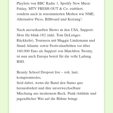
Playlists von BBC Radio 1, Spotify New Music
Friday, MTV FRESH OUT & Co. etabliert,
sondern auch in renommierten Medien wie NME,
Alternative Press, Billboard und Kerrang!.
Nach ausverkauften Shows in den USA, Support-
Slots für blink-182 (inkl. Tom DeLonges
Rückkehr), Tourneen mit Maggie Lindemann und
Stand Atlantic sowie Festivalauftritten vor über
160.000 Fans als Support von Matchbox Twenty,
ist nun auch Europa bereit für die volle Ladung
BSD.
Beauty School Dropout live – roh, laut,
kompromisslos.
Seid dabei, wenn die Band den Status quo
herausfordert und ihre unverwechselbare
Mischung aus modernem Rock, Punk-Attitüde und
jugendlicher Wut auf die Bühne bringt.