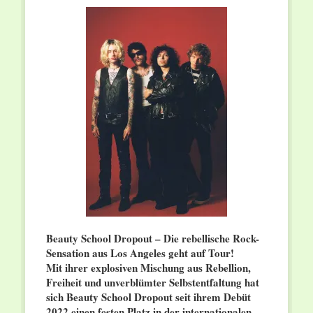
Beauty School Dropout – Die rebellische Rock-
Sensation aus Los Angeles geht auf Tour!
Mit ihrer explosiven Mischung aus Rebellion,
Freiheit und unverblümter Selbstentfaltung hat
sich Beauty School Dropout seit ihrem Debüt
2022 einen festen Platz in der internationalen