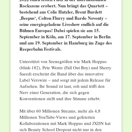
Rockszene erobert. Nun bringt das Quartett –
bestehend aus Colie Hutzler, Brent Burdett
‚Beepus‘, Colton Flurry und Bardo Novonty –
seine energiegeladene Liveshow endlich auf die
Bühnen Europas! Dabei spielen sie am 15.
September in Köln, am 17. September in Berlin
und am 19. September in Hamburg im Zuge des
Reeperbahn Festivals.
Unterstützt von Szenegrößen wie Mark Hoppus
(blink-182), Pete Wentz (Fall Out Boy) und Sherry
Saeedi erscheint die Band über das innovative
Label Verswire – und sorgt mit jedem Release für
Aufsehen. Ihr Sound ist laut, roh und trifft den
Nerv einer Generation, die sich gegen
Konventionen stellt und ihre Stimme erhebt.
Mit über 60 Millionen Streams, mehr als 4,8
Millionen YouTube-Views und gefeierten
Kollaborationen mit Mark Hoppus und JXDN hat
sich Beauty School Dropout nicht nur in den