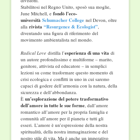
divisioni.
Stabilitosi nel Regno Unito, sposò sua moglie,
fondò l’eco-
June Mitchell, e
università
Schumacher College
nel Devon, oltre
rivista
“Resurgence & Ecologist”
alla
,
diventando una figura di riferimento del
movimento ambientalista nel mondo.
esperienza di una vita
Radical Love
distilla l’
di
un autore profondissimo e multiforme – marito,
genitore, attivista ed educatore – in semplici
lezioni su come trasformare questo momento di
crisi ecologica e conflitti in uno in cui saremo
capaci di godere dell’armonia con la natura, della
sicurezza e dell’abbondanza.
un’esplorazione del potere trasformativo
È
dell’amore in tutte le sue forme
, dall’amore
romantico all’amore per la propria famiglia e
comunità all’amore per il pianeta e tutti gli
esseri. L’amore è un’espressione della nostra
spiritualità, della nostra immaginazione e del
nostro stile di vita. Ma è anche un imperativo