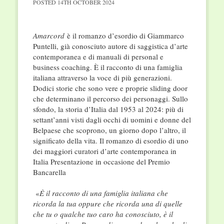
POSTED
14TH OCTOBER 2024
Amarcord
è il romanzo d’esordio di Giammarco
Puntelli, già conosciuto autore di saggistica d’arte
contemporanea e di manuali di personal e
business coaching. È il racconto di una famiglia
italiana attraverso la voce di più generazioni.
Dodici storie che sono vere e proprie sliding door
che determinano il percorso dei personaggi. Sullo
sfondo, la storia d’Italia dal 1953 al 2024: più di
settant’anni visti dagli occhi di uomini e donne del
Belpaese che scoprono, un giorno dopo l’altro, il
significato della vita. Il romanzo di esordio di uno
dei maggiori curatori d’arte contemporanea in
Italia Presentazione in occasione del Premio
Bancarella
«
È il racconto di una famiglia italiana che
ricorda la tua oppure che ricorda una di quelle
che tu o qualche tuo caro ha conosciuto, è il