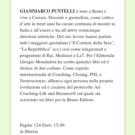
GIAMMARCO PUNTELLI
è nato a Roma e
vive a Carrara. Docente e giornalista, come critico
d’arte in trent’anni ha curato centinaia di mostre in
Italia e all’estero e ha all’attivo venticinque
direzioni artistiche. Del suo lavoro hanno parlato
tutti i maggiori quotidiani (“Il Corriere della Sera”,
“La Repubblica” ecc) così come telegiornali e
programmi di Rai, Mediaset e La7. Per l’Editoriale
Giorgio Mondadori ha scritto quindici libri ed è
titolare di due collane. Come esperto
internazionale di Coaching, Closing, PNL e
Neuroscienze, affianca ogni persona nella propria
evoluzione ed è creatore del protocollo Art
Coaching-Life and Business® sul quale sta
scrivendo un libro per la Bruno Editore.
Pagine 124 Euro: 15,00
in libreria