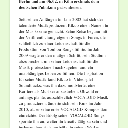
Berlin und am 06.02. in Köln erstmals dem
deutschen Publikum präsentieren.
Seit seinen Anfängen im Jahr 2003 hat sich der
talentierte Musikproduzent Kikuo einen Namen in
der Musikszene gemacht. Seine Reise begann mit
der Veröffentlichung eigener Songs in Foren, die
schließlich zu einer Leidenschaft für die
Produktion von Touhou-Songs führte. Im Jahr
2009 wagte er den mutigen Schritt, sein Studium
abzubrechen, um seiner Leidenschaft für die
Musik professionell nachzugehen und ein
unabhängiges Leben zu führen. Die Inspiration
für seine Musik fand Kikuo in Videospiel-
Soundtracks, was ihn dazu motivierte, eine
Karriere als Musiker anzustreben. Obwohl er
anfangs plante, ausschließlich VOCALOID-Musik
zu produzieren, änderte sich sein Kurs im Jahr
2010, als er seine erste VOCALOID-Komposition
einreichte. Der Erfolg seiner VOCALOID-Songs
spornte ihn an, weiterhin kreativ tätig zu sein und
insbesondere Hatsune Miku in seinen Werken