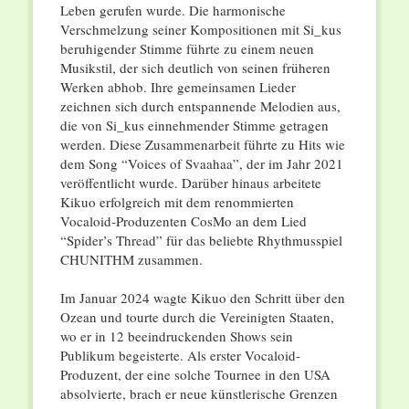
Leben gerufen wurde. Die harmonische
Verschmelzung seiner Kompositionen mit Si_kus
beruhigender Stimme führte zu einem neuen
Musikstil, der sich deutlich von seinen früheren
Werken abhob. Ihre gemeinsamen Lieder
zeichnen sich durch entspannende Melodien aus,
die von Si_kus einnehmender Stimme getragen
werden. Diese Zusammenarbeit führte zu Hits wie
dem Song “Voices of Svaahaa”, der im Jahr 2021
veröffentlicht wurde. Darüber hinaus arbeitete
Kikuo erfolgreich mit dem renommierten
Vocaloid-Produzenten CosMo an dem Lied
“Spider’s Thread” für das beliebte Rhythmusspiel
CHUNITHM zusammen.
Im Januar 2024 wagte Kikuo den Schritt über den
Ozean und tourte durch die Vereinigten Staaten,
wo er in 12 beeindruckenden Shows sein
Publikum begeisterte. Als erster Vocaloid-
Produzent, der eine solche Tournee in den USA
absolvierte, brach er neue künstlerische Grenzen