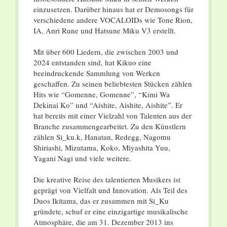
einzusetzen. Darüber hinaus hat er Demosongs für
verschiedene andere VOCALOIDs wie Tone Rion,
IA, Anri Rune und Hatsune Miku V3 erstellt.
Mit über 600 Liedern, die zwischen 2003 und
2024 entstanden sind, hat Kikuo eine
beeindruckende Sammlung von Werken
geschaffen. Zu seinen beliebtesten Stücken zählen
Hits wie “Gomenne, Gomenne”, “Kimi Wa
Dekinai Ko” und “Aishite, Aishite, Aishite”. Er
hat bereits mit einer Vielzahl von Talenten aus der
Branche zusammengearbeitet. Zu den Künstlern
zählen Si_ku.k, Hanatan, Redegg, Nagomu
Shiriashi, Mizutama, Koko, Miyashita Yuu,
Yagani Nagi und viele weitere.
Die kreative Reise des talentierten Musikers ist
geprägt von Vielfalt und Innovation. Als Teil des
Duos Ikitama, das er zusammen mit Si_Ku
gründete, schuf er eine einzigartige musikalische
Atmosphäre, die am 31. Dezember 2013 ins