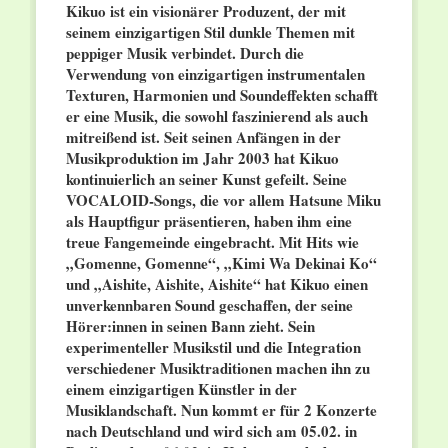
Kikuo ist ein visionärer Produzent, der mit
seinem einzigartigen Stil dunkle Themen mit
peppiger Musik verbindet. Durch die
Verwendung von einzigartigen instrumentalen
Texturen, Harmonien und Soundeffekten schafft
er eine Musik, die sowohl faszinierend als auch
mitreißend ist. Seit seinen Anfängen in der
Musikproduktion im Jahr 2003 hat Kikuo
kontinuierlich an seiner Kunst gefeilt. Seine
VOCALOID-Songs, die vor allem Hatsune Miku
als Hauptfigur präsentieren, haben ihm eine
treue Fangemeinde eingebracht. Mit Hits wie
„Gomenne, Gomenne“, „Kimi Wa Dekinai Ko“
und „Aishite, Aishite, Aishite“ hat Kikuo einen
unverkennbaren Sound geschaffen, der seine
Hörer:innen in seinen Bann zieht. Sein
experimenteller Musikstil und die Integration
verschiedener Musiktraditionen machen ihn zu
einem einzigartigen Künstler in der
Musiklandschaft. Nun kommt er für 2 Konzerte
nach Deutschland und wird sich am 05.02. in