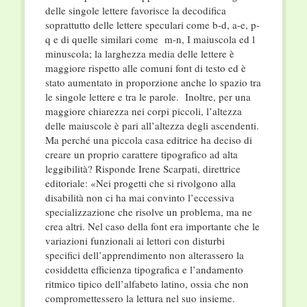
delle singole lettere favorisce la decodifica
soprattutto delle lettere speculari come b-d, a-e, p-
q e di quelle similari come m-n, I maiuscola ed l
minuscola; la larghezza media delle lettere è
maggiore rispetto alle comuni font di testo ed è
stato aumentato in proporzione anche lo spazio tra
le singole lettere e tra le parole. Inoltre, per una
maggiore chiarezza nei corpi piccoli, l’altezza
delle maiuscole è pari all’altezza degli ascendenti.
Ma perché una piccola casa editrice ha deciso di
creare un proprio carattere tipografico ad alta
leggibilità? Risponde Irene Scarpati, direttrice
editoriale: «Nei progetti che si rivolgono alla
disabilità non ci ha mai convinto l’eccessiva
specializzazione che risolve un problema, ma ne
crea altri. Nel caso della font era importante che le
variazioni funzionali ai lettori con disturbi
specifici dell’apprendimento non alterassero la
cosiddetta efficienza tipografica e l’andamento
ritmico tipico dell’alfabeto latino, ossia che non
compromettessero la lettura nel suo insieme.