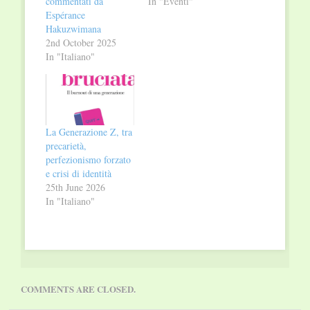
commentati da
In "Eventi"
Espérance
Hakuzwimana
2nd October 2025
In "Italiano"
La Generazione Z, tra
precarietà,
perfezionismo forzato
e crisi di identità
25th June 2026
In "Italiano"
COMMENTS ARE CLOSED.