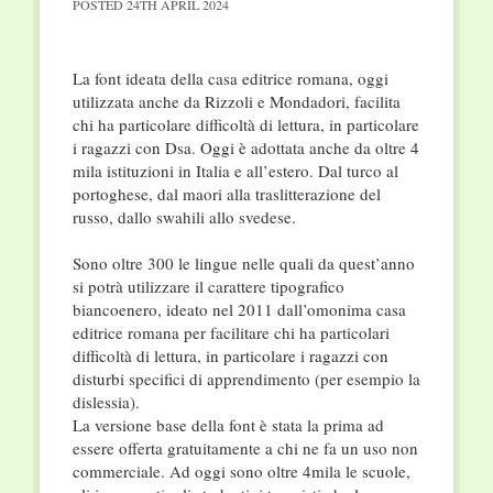
POSTED
24TH APRIL 2024
La font ideata della casa editrice romana, oggi
utilizzata anche da Rizzoli e Mondadori, facilita
chi ha particolare difficoltà di lettura, in particolare
i ragazzi con Dsa. Oggi è adottata anche da oltre 4
mila istituzioni in Italia e all’estero. Dal turco al
portoghese, dal maori alla traslitterazione del
russo, dallo swahili allo svedese.
Sono oltre 300 le lingue nelle quali da quest’anno
si potrà utilizzare il carattere tipografico
biancoenero, ideato nel 2011 dall’omonima casa
editrice romana per facilitare chi ha particolari
difficoltà di lettura, in particolare i ragazzi con
disturbi specifici di apprendimento (per esempio la
dislessia).
La versione base della font è stata la prima ad
essere offerta gratuitamente a chi ne fa un uso non
commerciale. Ad oggi sono oltre 4mila le scuole,