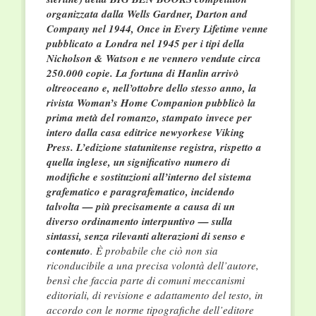
organizzata dalla Wells Gardner, Darton and
Company nel 1944, Once in Every Lifetime venne
pubblicato a Londra nel 1945 per i tipi della
Nicholson & Watson e ne vennero vendute circa
250.000 copie. La fortuna di Hanlin arrivò
oltreoceano e, nell’ottobre dello stesso anno, la
rivista Woman’s Home Companion pubblicò la
prima metà del romanzo, stampato invece per
intero dalla casa editrice newyorkese Viking
Press. L’edizione statunitense registra, rispetto a
quella inglese, un significativo numero di
modifiche e sostituzioni all’interno del sistema
grafematico e paragrafematico, incidendo
talvolta — più precisamente a causa di un
diverso ordinamento interpuntivo — sulla
sintassi, senza rilevanti alterazioni di senso e
contenuto
. È probabile che ciò non sia
riconducibile a una precisa volontà dell’autore,
bensì che faccia parte di comuni meccanismi
editoriali, di revisione e adattamento del testo, in
accordo con le norme tipografiche dell’editore