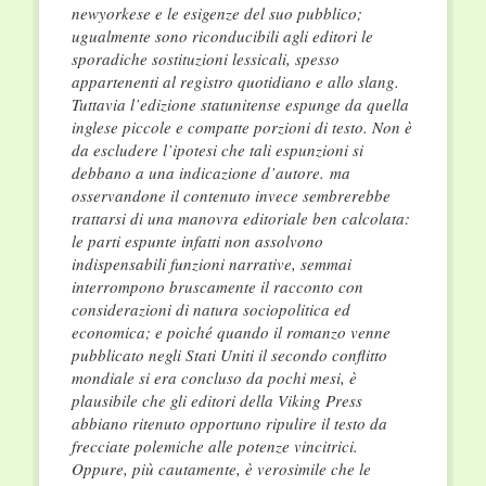
newyorkese e le esigenze del suo pubblico;
ugualmente sono riconducibili agli editori le
sporadiche sostituzioni lessicali, spesso
appartenenti al registro quotidiano e allo slang.
Tuttavia l’edizione statunitense espunge da quella
inglese piccole e compatte porzioni di testo. Non è
da escludere l’ipotesi che tali espunzioni si
debbano a una indicazione d’autore. ma
osservandone il contenuto invece sembrerebbe
trattarsi di una manovra editoriale ben calcolata:
le parti espunte infatti non assolvono
indispensabili funzioni narrative, semmai
interrompono bruscamente il racconto con
considerazioni di natura sociopolitica ed
economica; e poiché quando il romanzo venne
pubblicato negli Stati Uniti il secondo conflitto
mondiale si era concluso da pochi mesi, è
plausibile che gli editori della Viking Press
abbiano ritenuto opportuno ripulire il testo da
frecciate polemiche alle potenze vincitrici.
Oppure, più cautamente, è verosimile che le