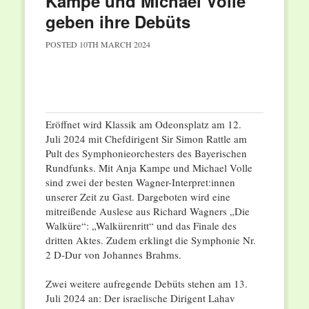
Kampe und Michael Volle
geben ihre Debüts
POSTED
10TH MARCH 2024
Eröffnet wird Klassik am Odeonsplatz am 12.
Juli 2024 mit Chefdirigent Sir Simon Rattle am
Pult des Symphonieorchesters des Bayerischen
Rundfunks. Mit Anja Kampe und Michael Volle
sind zwei der besten Wagner-Interpret:innen
unserer Zeit zu Gast. Dargeboten wird eine
mitreißende Auslese aus Richard Wagners „Die
Walküre“: „Walkürenritt“ und das Finale des
dritten Aktes. Zudem erklingt die Symphonie Nr.
2 D-Dur von Johannes Brahms.
Zwei weitere aufregende Debüts stehen am 13.
Juli 2024 an: Der israelische Dirigent Lahav