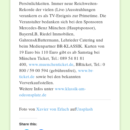
Persönlichkeiten. Immer neue Reichweiten-
Rekorde der vielen (Live-)Ausstrahlungen
verankern es als TV-Ereignis zur Primetime. Die
Veranstalter bedanken sich bei den Sponsoren
Mercedes-Benz München (Hauptsponsor),
BayernLB, Riedel Immobilien,
Gahrens&Battermann, Lehrieder Catering und
beim Medienpartner BR-KLASSIK. Karten von
19 Euro bis 110 Euro gibt es ab Samstag bei
München Ticket, Tel.: 089 54 81 81
400,
www.muenchenticket.de
, BRticket, Tel.: 0
800 / 59 00 594 (gebührenfrei),
www.br-
ticket.de
sowie bei den bekannten
Vorverkaufsstellen.
Weitere Infos unter
www.klassik-am-
odeonsplatz.de
Foto von
Xavier von Erlach
auf
Unsplash
Share this: