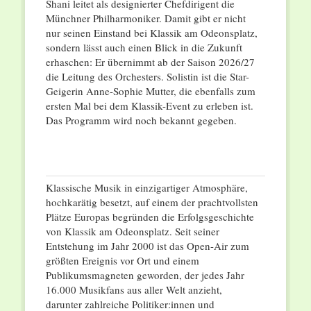
Shani leitet als designierter Chefdirigent die
Münchner Philharmoniker. Damit gibt er nicht
nur seinen Einstand bei Klassik am Odeonsplatz,
sondern lässt auch einen Blick in die Zukunft
erhaschen: Er übernimmt ab der Saison 2026/27
die Leitung des Orchesters. Solistin ist die Star-
Geigerin Anne-Sophie Mutter, die ebenfalls zum
ersten Mal bei dem Klassik-Event zu erleben ist.
Das Programm wird noch bekannt gegeben.
Klassische Musik in einzigartiger Atmosphäre,
hochkarätig besetzt, auf einem der prachtvollsten
Plätze Europas begründen die Erfolgsgeschichte
von Klassik am Odeonsplatz. Seit seiner
Entstehung im Jahr 2000 ist das Open-Air zum
größten Ereignis vor Ort und einem
Publikumsmagneten geworden, der jedes Jahr
16.000 Musikfans aus aller Welt anzieht,
darunter zahlreiche Politiker:innen und