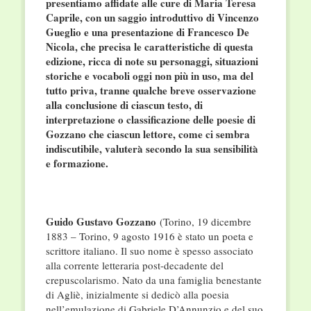
presentiamo affidate alle cure di Maria Teresa
Caprile, con un saggio introduttivo di Vincenzo
Gueglio e una presentazione di Francesco De
Nicola, che precisa le caratteristiche di questa
edizione, ricca di note su personaggi, situazioni
storiche e vocaboli oggi non più in uso, ma del
tutto priva, tranne qualche breve osservazione
alla conclusione di ciascun testo, di
interpretazione o classificazione delle poesie di
Gozzano che ciascun lettore, come ci sembra
indiscutibile, valuterà secondo la sua sensibilità
e formazione.
Guido Gustavo Gozzano
(Torino, 19 dicembre
1883 – Torino, 9 agosto 1916 è stato un poeta e
scrittore italiano. Il suo nome è spesso associato
alla corrente letteraria post-decadente del
crepuscolarismo. Nato da una famiglia benestante
di Agliè, inizialmente si dedicò alla poesia
nell’emulazione di Gabriele D’Annunzio e del suo