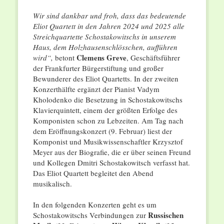
Wir sind dankbar und froh, dass das bedeutende
Eliot Quartett in den Jahren 2024 und 2025 alle
Streichquartette Schostakowitschs in unserem
Haus, dem Holzhausenschlösschen, aufführen
Clemens Greve
wird“,
betont
, Geschäftsführer
der Frankfurter Bürgerstiftung und großer
Bewunderer des Eliot Quartetts. In der zweiten
Konzerthälfte ergänzt der Pianist Vadym
Kholodenko die Besetzung in Schostakowitschs
Klavierquintett, einem der größten Erfolge des
Komponisten schon zu Lebzeiten. Am Tag nach
dem Eröffnungskonzert (9. Februar) liest der
Komponist und Musikwissenschaftler Krzysztof
Meyer aus der Biografie, die er über seinen Freund
und Kollegen Dmitri Schostakowitsch verfasst hat.
Das Eliot Quartett begleitet den Abend
musikalisch.
In den folgenden Konzerten geht es um
Russischen
Schostakowitschs Verbindungen zur