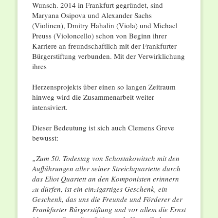
Wunsch. 2014 in Frankfurt gegründet, sind
Maryana Osipova und Alexander Sachs
(Violinen), Dmitry Hahalin (Viola) und Michael
Preuss (Violoncello) schon von Beginn ihrer
Karriere an freundschaftlich mit der Frankfurter
Bürgerstiftung verbunden. Mit der Verwirklichung
ihres
Herzensprojekts über einen so langen Zeitraum
hinweg wird die Zusammenarbeit weiter
intensiviert.
Dieser Bedeutung ist sich auch Clemens Greve
bewusst:
„Zum 50. Todestag von Schostakowitsch mit den
Aufführungen aller seiner Streichquartette durch
das Eliot Quartett an den Komponisten erinnern
zu dürfen, ist ein einzigartiges Geschenk, ein
Geschenk, das uns die Freunde und Förderer der
Frankfurter Bürgerstiftung und vor allem die Ernst