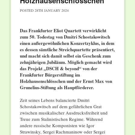
Holzhausenschlösschen
POSTED
28TH JANUARY 2024
Das Frankfurter Eliot Quartett verwirklicht
zum 50. Todestag von Dmitri Schostakowitsch
einen außergewöhnlichen Konzertzyklus, in dem
es dessen sämtliche Streichquartette präsentiert,
und macht sich damit selbst ein Geschenk zum
zehnjährigen Jubiläum. Möglich gemacht wird
das Projekt „DSCH & beyond“ von der
Frankfurter Bürgerstiftung im
Holzhausenschlösschen und der Ernst Max von
Grunelius-Stiftung als Hauptförderer.
Zeit seines Lebens balancierte Dmitri
Schostakowitsch auf dem gefährlichen Grat
zwischen musikalischer Ausdrucksfreiheit und
Treue zum Stalinistischen Regime. Während
andere russische Komponisten wie Igor
Strawinsky, Sergei Rachmaninow oder Sergei