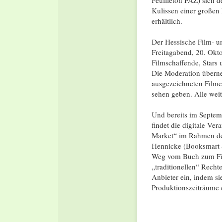
Kulissen einer großen
erhältlich.
Der Hessische Film- u
Freitagabend, 20. Okt
Filmschaffende, Stars 
Die Moderation übern
ausgezeichneten Film
sehen geben. Alle weit
Und bereits im Septem
findet die digitale Ve
Market“ im Rahmen des 
Hennicke (Booksmart 
Weg vom Buch zum Film
„traditionellen“ Recht
Anbieter ein, indem s
Produktionszeiträume 