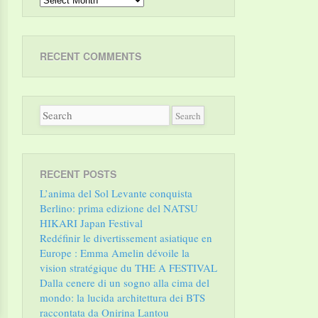
RECENT COMMENTS
RECENT POSTS
L’anima del Sol Levante conquista
Berlino: prima edizione del NATSU
HIKARI Japan Festival
Redéfinir le divertissement asiatique en
Europe : Emma Amelin dévoile la
vision stratégique du THE A FESTIVAL
Dalla cenere di un sogno alla cima del
mondo: la lucida architettura dei BTS
raccontata da Onirina Lantou