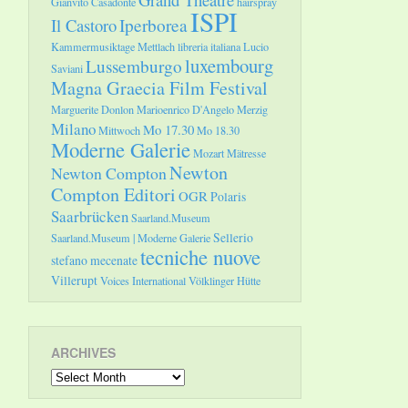
Gianvito Casadonte
hairspray
ISPI
Il Castoro
Iperborea
Kammermusiktage Mettlach
libreria italiana
Lucio
luxembourg
Lussemburgo
Saviani
Magna Graecia Film Festival
Marguerite Donlon
Marioenrico D'Angelo
Merzig
Milano
Mo 17.30
Mittwoch
Mo 18.30
Moderne Galerie
Mozart
Mätresse
Newton
Newton Compton
Compton Editori
OGR
Polaris
Saarbrücken
Saarland.Museum
Sellerio
Saarland.Museum | Moderne Galerie
tecniche nuove
stefano mecenate
Villerupt
Voices International
Völklinger Hütte
ARCHIVES
Archives