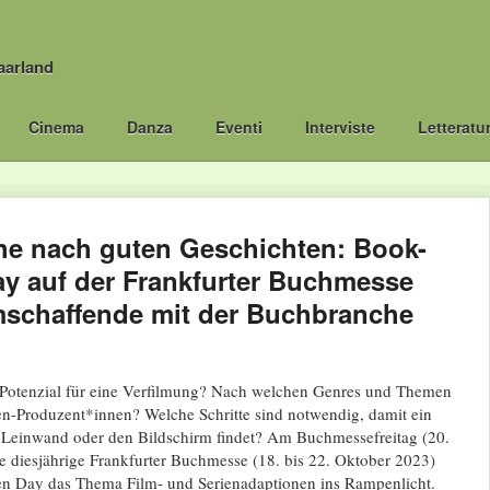
aarland
Cinema
Danza
Eventi
Interviste
Letteratu
he nach guten Geschichten: Book-
ay auf der Frankfurter Buchmesse
lmschaffende mit der Buchbranche
Potenzial für eine Verfilmung? Nach welchen Genres und Themen
en-Produzent*innen? Welche Schritte sind notwendig, damit ein
Leinwand oder den Bildschirm findet? Am Buchmessefreitag (20.
ie diesjährige Frankfurter Buchmesse (18. bis 22. Oktober 2023)
n Day das Thema Film- und Serienadaptionen ins Rampenlicht.