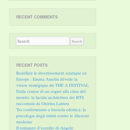
RECENT COMMENTS
RECENT POSTS
Redéfinir le divertissement asiatique en
Europe : Emma Amelin dévoile la
vision stratégique du THE A FESTIVAL
Dalla cenere di un sogno alla cima del
mondo: la lucida architettura dei BTS
raccontata da Onirina Lantou
Tra conformismo e bussola edonica: la
psicologia degli istinti contro le illusioni
moderne
Il romanzo d’esordio di Angelo