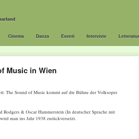
aarland
Cinema
Danza
Eventi
Interviste
Letteratu
f Music in Wien
weit: The Sound of Music kommt auf die Bühne der Volksoper
d Rodgers & Oscar Hammerstein (In deutscher Sprache mit
 wird man ins Jahr 1938 zurückversetzt.