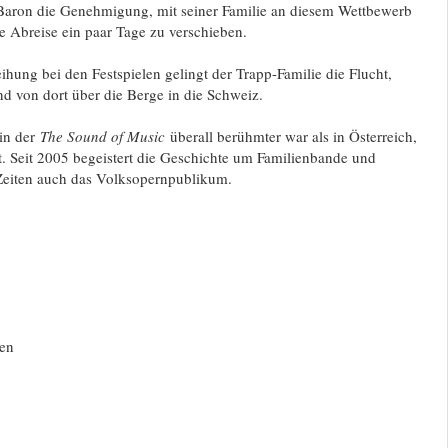
r Baron die Genehmigung, mit seiner Familie an diesem Wettbewerb
e Abreise ein paar Tage zu verschieben.
ihung bei den Festspielen gelingt der Trapp-Familie die Flucht,
nd von dort über die Berge in die Schweiz.
 in der
The Sound of Music
überall berühmter war als in Österreich,
t. Seit 2005 begeistert die Geschichte um Familienbande und
Zeiten auch das Volksopernpublikum.
ien