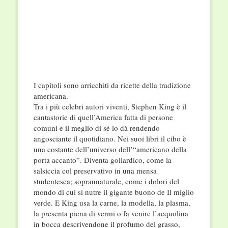
I capitoli sono arricchiti da ricette della tradizione
americana.
Tra i più celebri autori viventi, Stephen King è il
cantastorie di quell’America fatta di persone
comuni e il meglio di sé lo dà rendendo
angosciante il quotidiano. Nei suoi libri il cibo è
una costante dell’universo dell’“americano della
porta accanto”. Diventa goliardico, come la
salsiccia col preservativo in una mensa
studentesca; soprannaturale, come i dolori del
mondo di cui si nutre il gigante buono de Il miglio
verde. E King usa la carne, la modella, la plasma,
la presenta piena di vermi o fa venire l’acquolina
in bocca descrivendone il profumo del grasso,