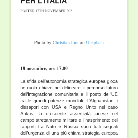
PER L’ITALIA
POSTED
17TH NOVEMBER 2021
Photo by
Christian Lue
on
Unsplash
18 novembre, ore 17.00
La sfida dell’autonomia strategica europea gioca
un ruolo chiave nel delineare il percorso futuro
dell’integrazione comunitaria e il posto dell’UE
tra le grandi potenze mondiali. L’Afghanistan, i
dissapori con USA e Regno Unito nel caso
Aukus, la crescente assertività cinese nel
campo strettamente militare e l’inasprimento dei
rapporti tra Nato e Russia sono tutti segnali
dell’urgenza di una più chiara strategia europea