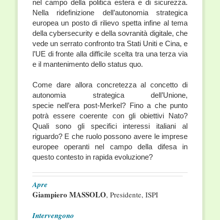
nel campo della politica estera e di sicurezza.
Nella ridefinizione dell’autonomia strategica
europea un posto di rilievo spetta infine al tema
della cybersecurity e della sovranità digitale, che
vede un serrato confronto tra Stati Uniti e Cina, e
l’UE di fronte alla difficile scelta tra una terza via
e il mantenimento dello status quo.
Come dare allora concretezza al concetto di
autonomia strategica dell’Unione,
specie nell’era post-Merkel? Fino a che punto
potrà essere coerente con gli obiettivi Nato?
Quali sono gli specifici interessi italiani al
riguardo? E che ruolo possono avere le imprese
europee operanti nel campo della difesa in
questo contesto in rapida evoluzione?
Apre
Giampiero MASSOLO
, Presidente, ISPI
Intervengono