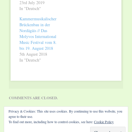
23rd July 2019
In "Deutsch"
Kammermusikalischer
Brückenbau in der
Nordägäis // Das
Molyvos International
Music Festival vom 8.
bis 19. August 2018
5th August 2018
In "Deutsch"
COMMENTS ARE CLOSED.
Privacy & Cookies: This site uses cookies. By continuing to use this website, you
agree to their use.
To find out more, including how to control cookies, see here:
Cookie Policy
Website by Diamond Visions