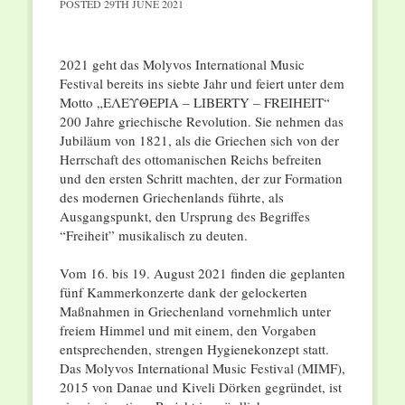
POSTED
29TH JUNE 2021
2021 geht das Molyvos International Music
Festival bereits ins siebte Jahr und feiert unter dem
Motto „ΕΛΕΥΘΕΡΙΑ – LIBERTY – FREIHEIT“
200 Jahre griechische Revolution. Sie nehmen das
Jubiläum von 1821, als die Griechen sich von der
Herrschaft des ottomanischen Reichs befreiten
und den ersten Schritt machten, der zur Formation
des modernen Griechenlands führte, als
Ausgangspunkt, den Ursprung des Begriffes
“Freiheit” musikalisch zu deuten.
Vom 16. bis 19. August 2021 finden die geplanten
fünf Kammerkonzerte dank der gelockerten
Maßnahmen in Griechenland vornehmlich unter
freiem Himmel und mit einem, den Vorgaben
entsprechenden, strengen Hygienekonzept statt.
Das Molyvos International Music Festival (MIMF),
2015 von Danae und Kiveli Dörken gegründet, ist