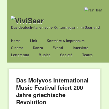
Das deutsch-italienische Kulturmagazin im Saarland
Main menu
Skip
Home
Link
Kontakte & Impressum
to
Cinema
Danza
Eventi
Interviste
content
Letteratura
Musica
Società
Teatro
Das Molyvos International
Music Festival feiert 200
Jahre griechische
Revolution