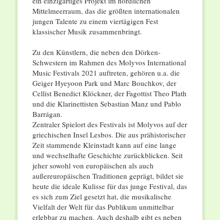
ein einzigartiges Projekt im nördlichen
Mittelmeerraum, das die größten internationalen
jungen Talente zu einem viertägigen Fest
klassischer Musik zusammenbringt.
Zu den Künstlern, die neben den Dörken-
Schwestern im Rahmen des Molyvos International
Music Festivals 2021 auftreten, gehören u.a. die
Geiger Hyeyoon Park und Marc Bouchkov, der
Cellist Benedict Klöckner, der Fagottist Theo Plath
und die Klarinettisten Sebastian Manz und Pablo
Barrágan.
Zentraler Spielort des Festivals ist Molyvos auf der
griechischen Insel Lesbos. Die aus prähistorischer
Zeit stammende Kleinstadt kann auf eine lange
und wechselhafte Geschichte zurückblicken. Seit
jeher sowohl von europäischen als auch
außereuropäischen Traditionen geprägt, bildet sie
heute die ideale Kulisse für das junge Festival, das
es sich zum Ziel gesetzt hat, die musikalische
Vielfalt der Welt für das Publikum unmittelbar
erlebbar zu machen. Auch deshalb gibt es neben