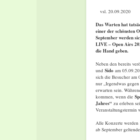
vsl. 20.09.2020 S
Das Warten hat tatsäch
einer der schönsten 
September werden sic
LIVE – Open Airs 202
die Hand geben.
Neben den bereits ver
Sido
und
am 05.09.202
sich die Besucher am 
nur „Irgendwas gegen 
erwarten sein. Während
Sp
kommen, wenn die
Jahres“
zu erleben se
Veranstaltungstermin 
Alle Konzerte werden 
ab September geltenden