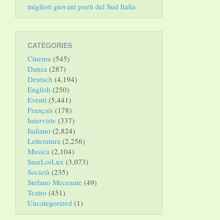
migliori giovani poeti del Sud Italia
CATEGORIES
Cinema
(545)
Danza
(287)
Deutsch
(4,194)
English
(250)
Eventi
(5,441)
Français
(178)
Interviste
(337)
Italiano
(2,824)
Letteratura
(2,256)
Musica
(2,104)
SaarLorLux
(3,073)
Società
(235)
Stefano Mecenate
(49)
Teatro
(451)
Uncategorized
(1)