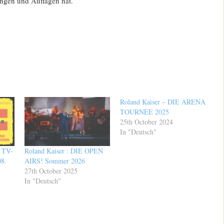
ngen und Auflagen hat.
Roland Kaiser – DIE ARENA
TOURNEE 2025
25th October 2024
In "Deutsch"
 TV-
Roland Kaiser : DIE OPEN
08.
AIRS! Sommer 2026
27th October 2025
In "Deutsch"