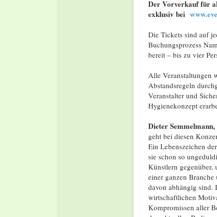
Der Vorverkauf für al
exklusiv bei
www.eve
Die Tickets sind auf je
Buchungsprozess Name
bereit – bis zu vier 
Alle Veranstaltungen 
Abstandsregeln durchg
Veranstalter und Siche
Hygienekonzept erarbei
Dieter Semmelmann, 
geht bei diesen Konzer
Ein Lebenszeichen der
sie schon so ungeduld
Künstlern gegenüber, 
einer ganzen Branche u
davon abhängig sind. 
wirtschaftlichen Motiv
Kompromissen aller Be