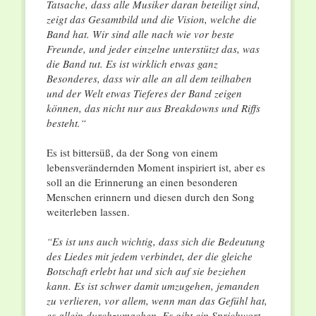
Tatsache, dass alle Musiker daran beteiligt sind,
zeigt das Gesamtbild und die Vision, welche die
Band hat. Wir sind alle nach wie vor beste
Freunde, und jeder einzelne unterstützt das, was
die Band tut. Es ist wirklich etwas ganz
Besonderes, dass wir alle an all dem teilhaben
und der Welt etwas Tieferes der Band zeigen
können, das nicht nur aus Breakdowns und Riffs
besteht.“
Es ist bittersüß, da der Song von einem
lebensverändernden Moment inspiriert ist, aber es
soll an die Erinnerung an einen besonderen
Menschen erinnern und diesen durch den Song
weiterleben lassen.
“Es ist uns auch wichtig, dass sich die Bedeutung
des Liedes mit jedem verbindet, der die gleiche
Botschaft erlebt hat und sich auf sie beziehen
kann. Es ist schwer damit umzugehen, jemanden
zu verlieren, vor allem, wenn man das Gefühl hat,
es allein durchzumachen. Es gibt ein Sprichwort,