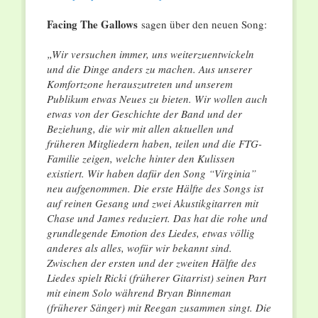
Facing The Gallows
sagen über den neuen Song:
„Wir versuchen immer, uns weiterzuentwickeln
und die Dinge anders zu machen. Aus unserer
Komfortzone herauszutreten und unserem
Publikum etwas Neues zu bieten. Wir wollen auch
etwas von der Geschichte der Band und der
Beziehung, die wir mit allen aktuellen und
früheren Mitgliedern haben, teilen und die FTG-
Familie zeigen, welche hinter den Kulissen
existiert. Wir haben dafür den Song “Virginia”
neu aufgenommen. Die erste Hälfte des Songs ist
auf reinen Gesang und zwei Akustikgitarren mit
Chase und James reduziert. Das hat die rohe und
grundlegende Emotion des Liedes, etwas völlig
anderes als alles, wofür wir bekannt sind.
Zwischen der ersten und der zweiten Hälfte des
Liedes spielt Ricki (früherer Gitarrist) seinen Part
mit einem Solo während Bryan Binneman
(früherer Sänger) mit Reegan zusammen singt. Die