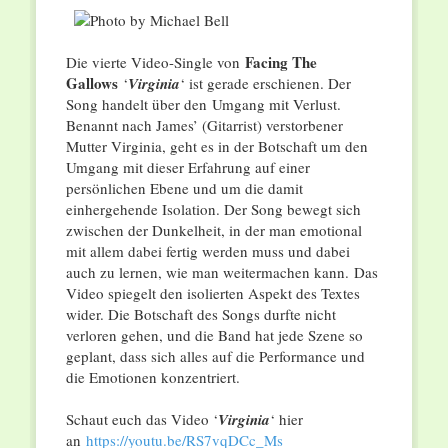
Facing The
Die vierte Video-Single von
Gallows
‘
Virginia
‘ ist gerade erschienen. Der
Song handelt über den Umgang mit Verlust.
Benannt nach James’ (Gitarrist) verstorbener
Mutter Virginia, geht es in der Botschaft um den
Umgang mit dieser Erfahrung auf einer
persönlichen Ebene und um die damit
einhergehende Isolation. Der Song bewegt sich
zwischen der Dunkelheit, in der man emotional
mit allem dabei fertig werden muss und dabei
auch zu lernen, wie man weitermachen kann. Das
Video spiegelt den isolierten Aspekt des Textes
wider. Die Botschaft des Songs durfte nicht
verloren gehen, und die Band hat jede Szene so
geplant, dass sich alles auf die Performance und
die Emotionen konzentriert.
Schaut euch das Video ‘
Virginia
‘ hier
an
https://youtu.be/RS7vqDCc_Ms