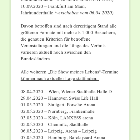
10.09.2020 – Frankfurt am Main,
Jahrhunderthalle
(verschoben vom 06.04.2020)
Davon betroffen sind nach derzeitigem Stand alle
größeren Formate mit mehr als 1.000 Besuchern,
die genauen Kriterien für betroffene
Veranstaltungen und die Länge des Verbots
variieren aktuell noch zwischen den
Bundesländern.
Alle weiteren „Die Show meines Lebens“-Termine
können nach aktueller Lage stattfinden:
08.04.2020 – Wien, Wiener Stadthalle Halle D
29.04.2020 – Hannover, Swiss Life Hall
01.05.2020 – Stuttgart, Porsche Arena
02.05.2020 – Nürnberg, Frankenhalle
03.05.2020 – Köln, LANXESS arena
05.05.2020 – Chemnitz, Stadthalle
06.05.2020 – Leipzig, Arena – Leipzig
07.05.2020 – Hamburg, Barclaycard Arena