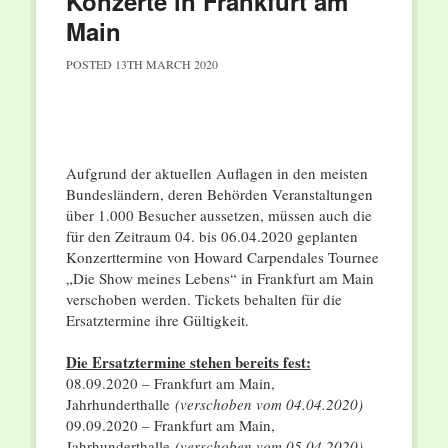
Konzerte in Frankfurt am
Main
POSTED
13TH MARCH 2020
Aufgrund der aktuellen Auflagen in den meisten
Bundesländern, deren Behörden Veranstaltungen
über 1.000 Besucher aussetzen, müssen auch die
für den Zeitraum 04. bis 06.04.2020 geplanten
Konzerttermine von Howard Carpendales Tournee
„Die Show meines Lebens“ in Frankfurt am Main
verschoben werden. Tickets behalten für die
Ersatztermine ihre Gültigkeit.
Die Ersatztermine stehen bereits fest:
08.09.2020 – Frankfurt am Main,
Jahrhunderthalle
(verschoben vom 04.04.2020)
09.09.2020 – Frankfurt am Main,
Jahrhunderthalle
(verschoben vom 05.04.2020)