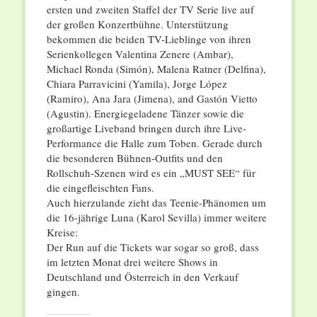
ersten und zweiten Staffel der TV Serie live auf
der großen Konzertbühne. Unterstützung
bekommen die beiden TV-Lieblinge von ihren
Serienkollegen Valentina Zenere (Ambar),
Michael Ronda (Simón), Malena Ratner (Delfina),
Chiara Parravicini (Yamila), Jorge López
(Ramiro), Ana Jara (Jimena), and Gastón Vietto
(Agustin). Energiegeladene Tänzer sowie die
großartige Liveband bringen durch ihre Live-
Performance die Halle zum Toben. Gerade durch
die besonderen Bühnen-Outfits und den
Rollschuh-Szenen wird es ein „MUST SEE“ für
die eingefleischten Fans.
Auch hierzulande zieht das Teenie-Phänomen um
die 16-jährige Luna (Karol Sevilla) immer weitere
Kreise:
Der Run auf die Tickets war sogar so groß, dass
im letzten Monat drei weitere Shows in
Deutschland und Österreich in den Verkauf
gingen.