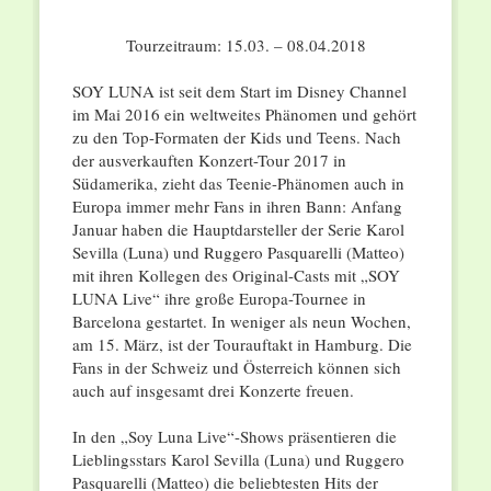
Tourzeitraum: 15.03. – 08.04.2018
SOY LUNA ist seit dem Start im Disney Channel
im Mai 2016 ein weltweites Phänomen und gehört
zu den Top-Formaten der Kids und Teens. Nach
der ausverkauften Konzert-Tour 2017 in
Südamerika, zieht das Teenie-Phänomen auch in
Europa immer mehr Fans in ihren Bann: Anfang
Januar haben die Hauptdarsteller der Serie Karol
Sevilla (Luna) und Ruggero Pasquarelli (Matteo)
mit ihren Kollegen des Original-Casts mit „SOY
LUNA Live“ ihre große Europa-Tournee in
Barcelona gestartet. In weniger als neun Wochen,
am 15. März, ist der Tourauftakt in Hamburg. Die
Fans in der Schweiz und Österreich können sich
auch auf insgesamt drei Konzerte freuen.
In den „Soy Luna Live“-Shows präsentieren die
Lieblingsstars Karol Sevilla (Luna) und Ruggero
Pasquarelli (Matteo) die beliebtesten Hits der