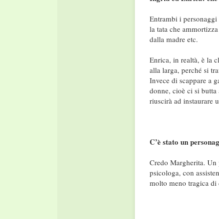
Entrambi i personaggi m
la tata che ammortizza 
dalla madre etc.
Enrica, in realtà, è la
alla larga, perché si t
Invece di scappare a ga
donne, cioè ci si butta 
riuscirà ad instaurare
C’è stato un personag
Credo Margherita. Un po
psicologa, con assistent
molto meno tragica di 