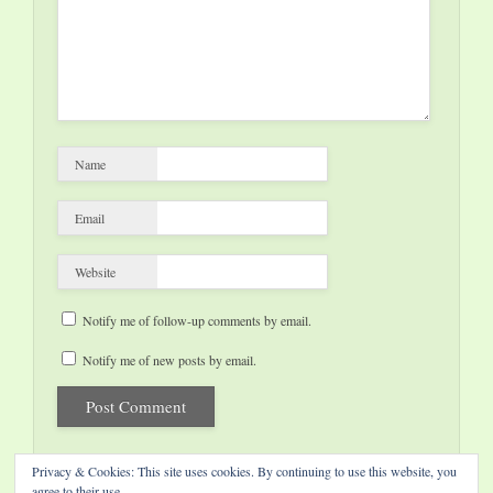
Name
Email
Website
Notify me of follow-up comments by email.
Notify me of new posts by email.
Privacy & Cookies: This site uses cookies. By continuing to use this website, you
agree to their use.